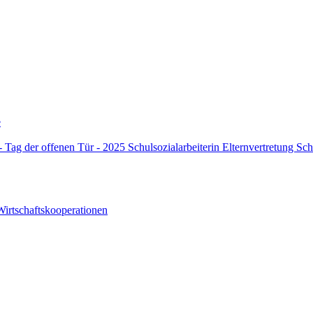
e
 - Tag der offenen Tür - 2025
Schulsozialarbeiterin
Elternvertretung
Sch
Wirtschaftskooperationen