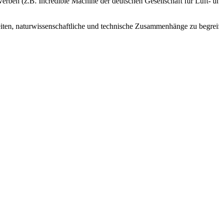
erben (z.B. Incredible Machine der deutschen Gesellschaft für Luft- 
eiten, naturwissenschaftliche und technische Zusammenhänge zu begrei