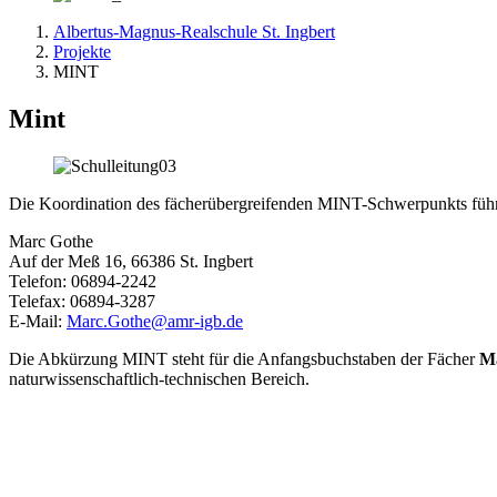
Albertus-Magnus-Realschule St. Ingbert
Projekte
MINT
Mint
Die Koordination des fächerübergreifenden MINT-Schwerpunkts führt
Marc Gothe
Auf der Meß 16, 66386 St. Ingbert
Telefon: 06894-2242
Telefax: 06894-3287
E-Mail:
Marc.Gothe@amr-igb.de
Die Abkürzung MINT steht für die Anfangsbuchstaben der Fächer
M
naturwissenschaftlich-technischen Bereich.